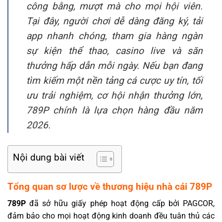
công bằng, mượt mà cho mọi hội viên.
Tại đây, người chơi dễ dàng đăng ký, tải
app nhanh chóng, tham gia hàng ngàn
sự kiện thể thao, casino live và săn
thưởng hấp dẫn mỗi ngày. Nếu bạn đang
tìm kiếm một nền tảng cá cược uy tín, tối
ưu trải nghiệm, cơ hội nhận thưởng lớn,
789P chính là lựa chọn hàng đầu năm
2026.
Nội dung bài viết
Tổng quan sơ lược về thương hiệu nhà cái 789P
789P
đã sở hữu giấy phép hoạt động cấp bởi PAGCOR,
đảm bảo cho mọi hoạt động kinh doanh đều tuân thủ các