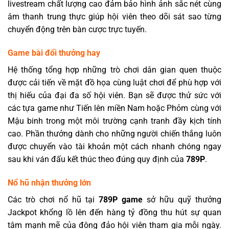
livestream chất lượng cao đảm bảo hình ảnh sắc nét cùng
âm thanh trung thực giúp hội viên theo dõi sát sao từng
chuyển động trên bàn cược trực tuyến.
Game bài đổi thưởng hay
Hệ thống tổng hợp những trò chơi dân gian quen thuộc
được cải tiến về mặt đồ họa cùng luật chơi để phù hợp với
thị hiếu của đại đa số hội viên. Bạn sẽ được thử sức với
các tựa game như Tiến lên miền Nam hoặc Phỏm cùng với
Mậu binh trong một môi trường cạnh tranh đầy kịch tính
cao. Phần thưởng dành cho những người chiến thắng luôn
được chuyển vào tài khoản một cách nhanh chóng ngay
sau khi ván đấu kết thúc theo đúng quy định của
789P
.
Nổ hũ nhận thưởng lớn
Các trò chơi nổ hũ tại
789P game
sở hữu quỹ thưởng
Jackpot khổng lồ lên đến hàng tỷ đồng thu hút sự quan
tâm mạnh mẽ của đông đảo hội viên tham gia mỗi ngày.