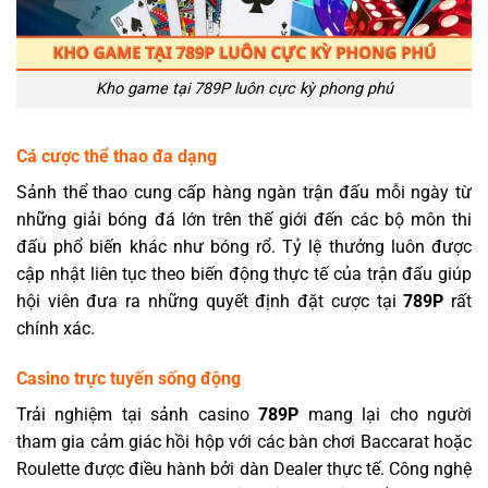
Kho game tại 789P luôn cực kỳ phong phú
Cá cược thể thao đa dạng
Sảnh thể thao cung cấp hàng ngàn trận đấu mỗi ngày từ
những giải bóng đá lớn trên thế giới đến các bộ môn thi
đấu phổ biến khác như bóng rổ. Tỷ lệ thưởng luôn được
cập nhật liên tục theo biến động thực tế của trận đấu giúp
hội viên đưa ra những quyết định đặt cược tại
789P
rất
chính xác.
Casino trực tuyến sống động
Trải nghiệm tại sảnh casino
789P
mang lại cho người
tham gia cảm giác hồi hộp với các bàn chơi Baccarat hoặc
Roulette được điều hành bởi dàn Dealer thực tế. Công nghệ