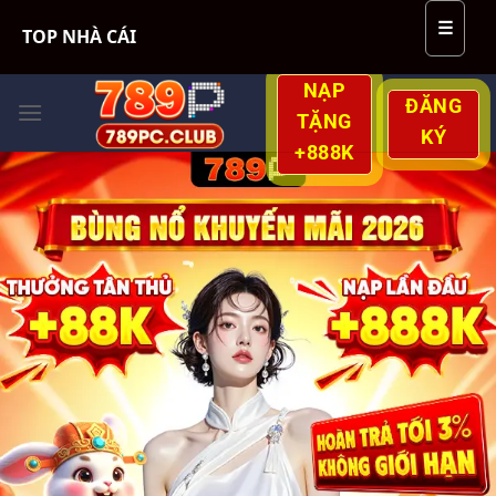
☰
TOP NHÀ CÁI
Skip
NẠP
ĐĂNG
to
TẶNG
KÝ
content
+888K