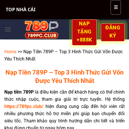
☰
TOP NHÀ CÁI
Skip
NẠP
ĐĂNG
to
TẶNG
KÝ
content
+888K
Home
>>
Nạp Tiền 789P – Top 3 Hình Thức Gửi Vốn Được
Yêu Thích Nhất
Nạp Tiền 789P – Top 3 Hình Thức Gửi Vốn
Được Yêu Thích Nhất
Nạp tiền 789P
là điều kiện cần để khách hàng có thể chính
thức nhập cuộc, tham gia giải trí trực tuyến. Hệ thống
https://789pc.club/
hiện đang cung cấp đến hội viên rất
nhiều phương thức hỗ trợ miễn phí giúp bạn chuyển đổi
siêu tốc. Tham khảo quy trình hướng dẫn chi tiết và triển
khai đúng chuẩn từ ngay hôm nay.