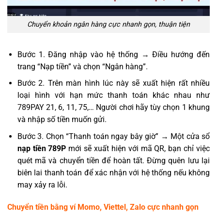
Chuyển khoản ngân hàng cực nhanh gọn, thuận tiện
Bước 1. Đăng nhập vào hệ thống → Điều hướng đến
trang “Nạp tiền” và chọn “Ngân hàng”.
Bước 2. Trên màn hình lúc này sẽ xuất hiện rất nhiều
loại hình với hạn mức thanh toán khác nhau như
789PAY 21, 6, 11, 75,… Người chơi hãy tùy chọn 1 khung
và nhập số tiền muốn gửi.
Bước 3. Chọn “Thanh toán ngay bây giờ” → Một cửa sổ
nạp tiền 789P
mới sẽ xuất hiện với mã QR, bạn chỉ việc
quét mã và chuyển tiền để hoàn tất. Đừng quên lưu lại
biên lai thanh toán để xác nhận với hệ thống nếu không
may xảy ra lỗi.
Chuyển tiền bằng ví Momo, Viettel, Zalo cực nhanh gọn