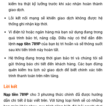
kiểm tra thật kỹ lưỡng trước khi xác nhận hoàn thành
giao dịch.
Lỗi kết nối mạng sẽ khiến giao dịch không được hệ
thống ghi nhận kịp thời.
Ví điện tử hoặc ngân hàng mà bạn sử dụng đang trong
quá trình bảo trì, nâng cấp. Điều này có thể dẫn đến
lệnh
nạp tiền 789P
của bạn bị trì hoãn và sẽ thông suốt
sau khi tiến trình này hoàn tất.
Hệ thống đang trong thời gian bảo trì và chúng tôi sẽ
gửi thông báo chi tiết đến khách hàng. Các bạn đừng
quên kiểm tra lịch sử giao dịch để biết chính xác tiến
trình thanh toán trên nền tảng.
Lời kết
Nạp tiền 789P
cho 3 phương thức chính đã được hướng
dẫn chi tiết ở bài viết trên. Với từng loại hình sẽ có những