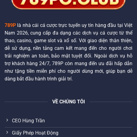
789P
là nhà cái cá cược trực tuyến uy tín hàng đầu tại Việt
Nam 2026, cung cấp đa dạng các dịch vụ cá cược từ thể
thao, casino, game slot và xổ số. Với giao diện thân thiện,
dễ sử dụng, nền tảng cam kết mang đến cho người chơi
trải nghiệm an toàn, bảo mật tuyệt đối. Ngoài dịch vụ hỗ
trợ khách hàng 24/7, 789P còn mang đến ưu đãi hấp dẫn
như tặng tiền miễn phí cho người dùng mới, giúp bạn dễ
dàng bắt đầu hành trình giải trí.
VỀ CHÚNG TÔI
CEO Hùng Trần
Giấy Phép Hoạt Động