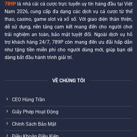
789P
là nhà cái cá cược trực tuyến uy tín hàng đầu tại Việt
Nam 2026, cung cấp đa dạng các dịch vụ cá cược từ thể
thao, casino, game slot và xổ số. Với giao diện thân thiện,
dễ sử dụng, nền tảng cam kết mang đến cho người chơi
trải nghiệm an toàn, bảo mật tuyệt đối. Ngoài dịch vụ hỗ
trợ khách hàng 24/7, 789P còn mang đến ưu đãi hấp dẫn
như tặng tiền miễn phí cho người dùng mới, giúp bạn dễ
dàng bắt đầu hành trình giải trí.
VỀ CHÚNG TÔI
CEO Hùng Trần
Giấy Phép Hoạt Động
Chính Sách Bảo Mật
Điều Khoản Điều Kiện