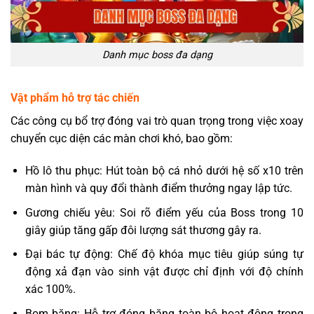
Danh mục boss đa dạng
Vật phẩm hỗ trợ tác chiến
Các công cụ bổ trợ đóng vai trò quan trọng trong việc xoay
chuyển cục diện các màn chơi khó, bao gồm:
Hồ lô thu phục: Hút toàn bộ cá nhỏ dưới hệ số x10 trên
màn hình và quy đổi thành điểm thưởng ngay lập tức.
Gương chiếu yêu: Soi rõ điểm yếu của Boss trong 10
giây giúp tăng gấp đôi lượng sát thương gây ra.
Đại bác tự động: Chế độ khóa mục tiêu giúp súng tự
động xả đạn vào sinh vật được chỉ định với độ chính
xác 100%.
Bom băng: Hỗ trợ đóng băng toàn bộ hoạt động trong