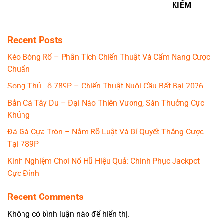
KIẾM
Recent Posts
Kèo Bóng Rổ – Phân Tích Chiến Thuật Và Cẩm Nang Cược
Chuẩn
Song Thủ Lô 789P – Chiến Thuật Nuôi Cầu Bất Bại 2026
Bắn Cá Tây Du – Đại Náo Thiên Vương, Săn Thưởng Cực
Khủng
Đá Gà Cựa Tròn – Nắm Rõ Luật Và Bí Quyết Thắng Cược
Tại 789P
Kinh Nghiệm Chơi Nổ Hũ Hiệu Quả: Chinh Phục Jackpot
Cực Đỉnh
Recent Comments
Không có bình luận nào để hiển thị.