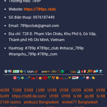
Thương hiệu: 789P
Website:
https://789pc.club/
Số điện thoại: 0976187449
Email:
789pcclub@gmail.com
Địa chỉ: 728 Đ. Phạm Văn Chiêu, Khu Phố 6, Gò Vấp,
Thành phố Hồ Chí Minh, Vietnam
Hashtag: #789p #789pc_club #nhacai_789p
#trangchu_789p #789p_com
AO88
|
TG88
|
EX88
|
LV88
|
UY88
|
UY88
|
GO99
|
AO88
|
UY88
|
Go99
|
https://lx88.de.com/
|
UY88
|
UY88
|
lx 88
|
qq 88
|
hi 88
|
C168 casino
|
jeetbuzz Bangladesh
|
wicket71 Bangladesh
|