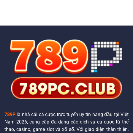
789P
là nhà cái cá cược trực tuyến uy tín hàng đầu tại Việt
Nam 2026, cung cấp đa dạng các dịch vụ cá cược từ thể
thao, casino, game slot và xổ số. Với giao diện thân thiện,