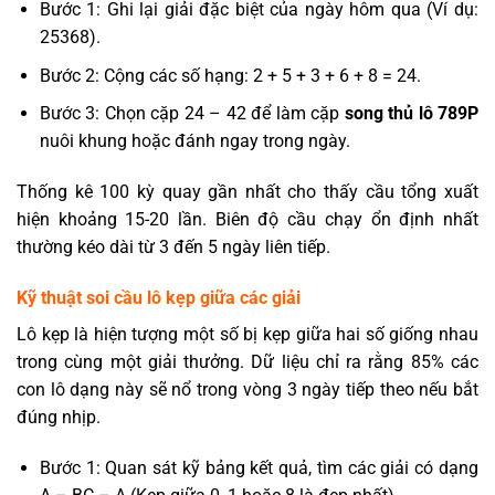
Bước 1: Ghi lại giải đặc biệt của ngày hôm qua (Ví dụ:
25368).
Bước 2: Cộng các số hạng: 2 + 5 + 3 + 6 + 8 = 24.
Bước 3: Chọn cặp 24 – 42 để làm cặp
song thủ lô 789P
nuôi khung hoặc đánh ngay trong ngày.
Thống kê 100 kỳ quay gần nhất cho thấy cầu tổng xuất
hiện khoảng 15-20 lần. Biên độ cầu chạy ổn định nhất
thường kéo dài từ 3 đến 5 ngày liên tiếp.
Kỹ thuật soi cầu lô kẹp giữa các giải
Lô kẹp là hiện tượng một số bị kẹp giữa hai số giống nhau
trong cùng một giải thưởng. Dữ liệu chỉ ra rằng 85% các
con lô dạng này sẽ nổ trong vòng 3 ngày tiếp theo nếu bắt
đúng nhịp.
Bước 1: Quan sát kỹ bảng kết quả, tìm các giải có dạng