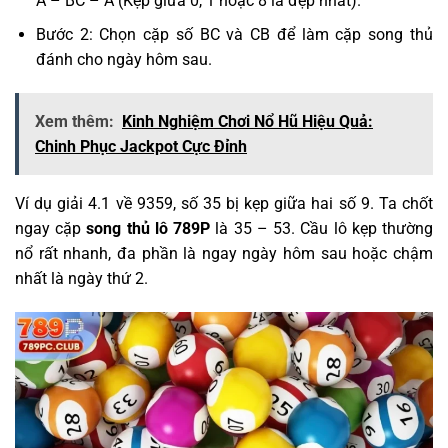
A – BC – A (Kẹp giữa 0, 1 hoặc 8 là đẹp nhất).
Bước 2: Chọn cặp số BC và CB để làm cặp song thủ
đánh cho ngày hôm sau.
Xem thêm:
Kinh Nghiệm Chơi Nổ Hũ Hiệu Quả:
Chinh Phục Jackpot Cực Đỉnh
Ví dụ giải 4.1 về 9359, số 35 bị kẹp giữa hai số 9. Ta chốt
ngay cặp
song thủ lô 789P
là 35 – 53. Cầu lô kẹp thường
nổ rất nhanh, đa phần là ngay ngày hôm sau hoặc chậm
nhất là ngày thứ 2.