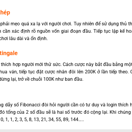
thép
phải mẹo quá xa lạ với người chơi. Tuy nhiên để sử dụng thủ t
 cần xác định rõ nguồn vốn giai đoạn đầu. Tiếp tục lập kế h
hơi lâu dài và ổn định.
tingale
ất thích hợp người mới thử sức. Cách cược này bắt đầu bằng mộ
ua ván, tiếp tục đặt cược nhân đôi lên 200K ở lần tiếp theo.
dừng lại, trở về chuỗi 100K như ban đầu.
g dãy số Fibonacci đòi hỏi người cần có tư duy và login thích 
đó tổng của 2 số đầu sẽ là hai số trước đó cộng lại. Khi chúng
 1, 1, 2, 3, 5, 8, 13, 21, 34, 55, 89, 144…..