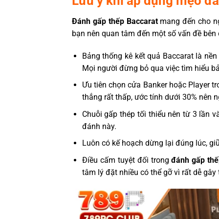
Lưu ý khi áp dụng mẹo đ
Đánh gấp thếp Baccarat
mang đến cho ngư
bạn nên quan tâm đến một số vấn đề bên d
Bảng thống kê kết quả Baccarat là nền
Mọi người đừng bỏ qua việc tìm hiểu bả
Ưu tiên chọn cửa Banker hoặc Player tr
thắng rất thấp, ước tính dưới 30% nên 
Chuỗi gấp thép tối thiểu nên từ 3 lần v
đánh này.
Luôn có kế hoạch dừng lại đúng lúc, giữ
Điều cấm tuyệt đối trong
đánh gấp thế
tâm lý đặt nhiều có thể gỡ vì rất dễ gây