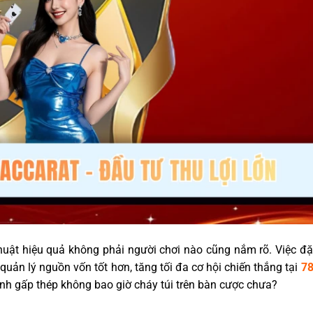
huật hiệu quả không phải người chơi nào cũng nắm rõ. Việc đặ
quản lý nguồn vốn tốt hơn, tăng tối đa cơ hội chiến thắng tại
7
nh gấp thép không bao giờ cháy túi trên bàn cược chưa?