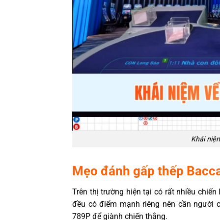
Khái niệ
Mẹo đánh gấp thếp Bacca
Trên thị trường hiện tại có rất nhiều chi
đều có điểm mạnh riêng nên cần người ch
789P
để giành chiến thắng.