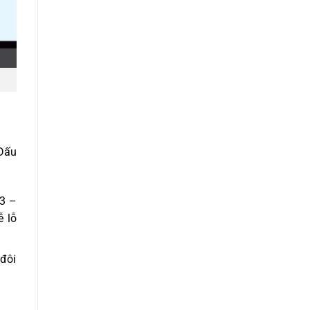
 Dấu
 3 –
ễ lỗ
 đôi