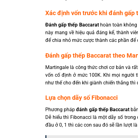
Xác định vốn trước khi đánh gấp 
Đánh gấp thếp Baccarat
hoàn toàn không 
này mang về hiệu quả đáng kể, thành viên
để chia nhỏ mức cược thành các phần để c
Đánh gấp thếp Baccarat theo Mar
Martingale là công thức chơi cơ bản và r
vốn cố định ở mức 100K. Khi mọi người th
như thế cho đến khi giành chiến thắng thì 
Lựa chọn dãy số Fibonacci
Phương pháp
đánh gấp thếp Baccarat
bằn
Dễ hiểu thì Fibonacci là một dãy số trong 
đầu ở 0, 1 thì các con sau đó sẽ lần lượt là 0,